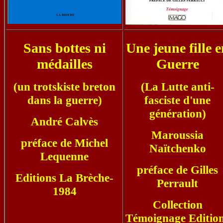
Sans bottes ni
Une jeune fille 
médailles
Guerre
(un trotskiste breton
(La Lutte anti-
dans la guerre)
fasciste d'une
génération)
André Calvès
Maroussia
préface de Michel
Naïtchenko
Lequenne
préface de Gilles
Editions La Brèche-
Perrault
1984
Collection
Témoignage Editio