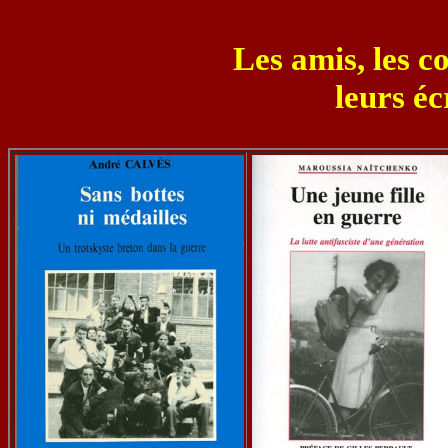
Les amis, les c
leurs écr